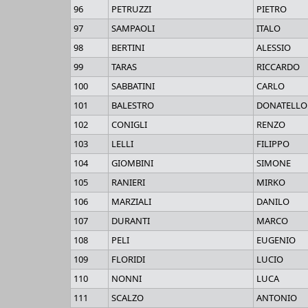
96
PETRUZZI
PIETRO
97
SAMPAOLI
ITALO
98
BERTINI
ALESSIO
99
TARAS
RICCARDO
100
SABBATINI
CARLO
101
BALESTRO
DONATELLO
102
CONIGLI
RENZO
103
LELLI
FILIPPO
104
GIOMBINI
SIMONE
105
RANIERI
MIRKO
106
MARZIALI
DANILO
107
DURANTI
MARCO
108
PELI
EUGENIO
109
FLORIDI
LUCIO
110
NONNI
LUCA
111
SCALZO
ANTONIO