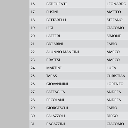
16
FATICHENTI
LEONARDO
17
FUSINI
MATTEO
18
BETTARELLI
STEFANO
19
LIGI
GIACOMO
20
LAZZERI
SIMONE
21
BIGIARINI
FABIO
22
ALUNNO MANCINI
MARCO
23
PRATESI
MARCO
24
MARTINI
LUCA
25
TARAS
CHRISTIAN
26
GIOVANNINI
LORENZO
27
PAZZAGLIA
ANDREA
28
ERCOLANI
ANDREA
29
GIORGESCHI
FABIO
30
PALAZZOLI
DIEGO
31
RAGAZZINI
GIACOMO