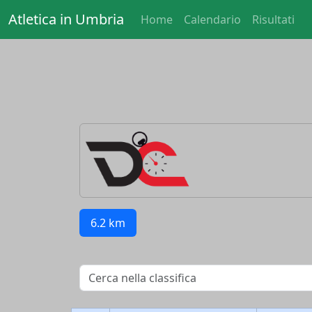
Atletica in Umbria
Home
Calendario
Risultati
6.2 km