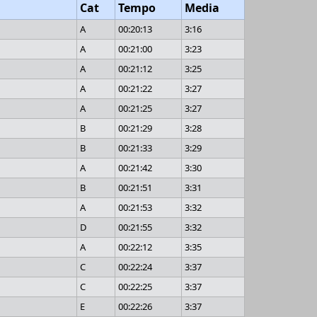
Cat
Tempo
Media
A
00:20:13
3:16
A
00:21:00
3:23
A
00:21:12
3:25
A
00:21:22
3:27
A
00:21:25
3:27
B
00:21:29
3:28
B
00:21:33
3:29
A
00:21:42
3:30
B
00:21:51
3:31
A
00:21:53
3:32
D
00:21:55
3:32
A
00:22:12
3:35
C
00:22:24
3:37
C
00:22:25
3:37
E
00:22:26
3:37