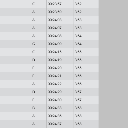
C
00:23:57
3:52
A
00:23:59
3:52
A
00:24:03
3:53
A
00:24:07
3:53
A
00:24:08
3:54
G
00:24:09
3:54
C
00:24:15
3:55
D
00:24:19
3:55
F
00:24:20
3:55
E
00:24:21
3:56
A
00:24:22
3:56
D
00:24:29
3:57
F
00:24:30
3:57
B
00:24:33
3:58
A
00:24:36
3:58
A
00:24:37
3:58