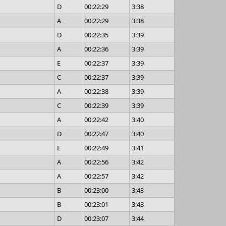
D
00:22:29
3:38
A
00:22:29
3:38
D
00:22:35
3:39
A
00:22:36
3:39
E
00:22:37
3:39
C
00:22:37
3:39
A
00:22:38
3:39
C
00:22:39
3:39
A
00:22:42
3:40
D
00:22:47
3:40
E
00:22:49
3:41
A
00:22:56
3:42
A
00:22:57
3:42
B
00:23:00
3:43
B
00:23:01
3:43
D
00:23:07
3:44