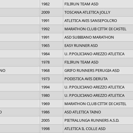
1982
FILIRUN TEAM ASD
2009
TOSCANA ATLETICA JOLLY
1991
ATLETICA AVIS SANSEPOLCRO
1992
MARATHON CLUB CITTA' DI CASTEL
1991
ASD SUBBIANO MARATHON
1965
EASY RUNNER ASD
1984
U. P.POLICIANO AREZZO ATLETICA
1978
FILIRUN TEAM ASD
ANO
1968
GRIFO RUNNERS PERUGIA ASD
1973
PODISTICA AVIS DERUTA
1994
U. P.POLICIANO AREZZO ATLETICA
1980
U. P.POLICIANO AREZZO ATLETICA
1969
MARATHON CLUB CITTA' DI CASTEL
O
1986
ASD ATLETICA TAINO
2005
PIETRALUNGA RUNNERS A.S.D.
1998
ATLETICA IL COLLE ASD