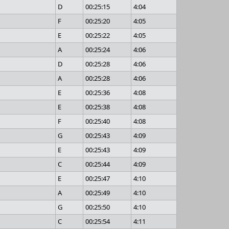
D
00:25:15
4:04
F
00:25:20
4:05
E
00:25:22
4:05
A
00:25:24
4:06
D
00:25:28
4:06
A
00:25:28
4:06
E
00:25:36
4:08
E
00:25:38
4:08
F
00:25:40
4:08
G
00:25:43
4:09
E
00:25:43
4:09
C
00:25:44
4:09
E
00:25:47
4:10
A
00:25:49
4:10
G
00:25:50
4:10
C
00:25:54
4:11