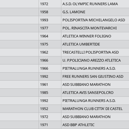
1972
A.S.D. OLYMPIC RUNNERS LAMA
1958
G.S. LAMONE
1993
POLISPORTIVA MICHELANGELO ASD
1977
POL. RINASCITA MONTEVARCHI
1964
ATLETICA WINNER FOLIGNO
1975
ATLETICA UMBERTIDE
1962
TRECASTELLI POLISPORTIVA ASD
1966
U. P.POLICIANO AREZZO ATLETICA
1966
PIETRALUNGA RUNNERS A.S.D.
1992
FREE RUNNERS SAN GIUSTINO ASD
1961
ASD SUBBIANO MARATHON
1985
ATLETICA AVIS SANSEPOLCRO
1992
PIETRALUNGA RUNNERS A.S.D.
1952
MARATHON CLUB CITTA' DI CASTEL
1972
ASD SUBBIANO MARATHON
1971
ASD BBP ATHLETIC