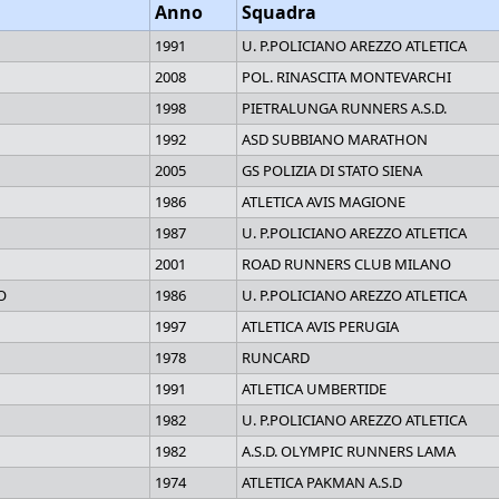
Anno
Squadra
1991
U. P.POLICIANO AREZZO ATLETICA
2008
POL. RINASCITA MONTEVARCHI
1998
PIETRALUNGA RUNNERS A.S.D.
1992
ASD SUBBIANO MARATHON
2005
GS POLIZIA DI STATO SIENA
1986
ATLETICA AVIS MAGIONE
1987
U. P.POLICIANO AREZZO ATLETICA
2001
ROAD RUNNERS CLUB MILANO
O
1986
U. P.POLICIANO AREZZO ATLETICA
1997
ATLETICA AVIS PERUGIA
1978
RUNCARD
1991
ATLETICA UMBERTIDE
1982
U. P.POLICIANO AREZZO ATLETICA
1982
A.S.D. OLYMPIC RUNNERS LAMA
1974
ATLETICA PAKMAN A.S.D