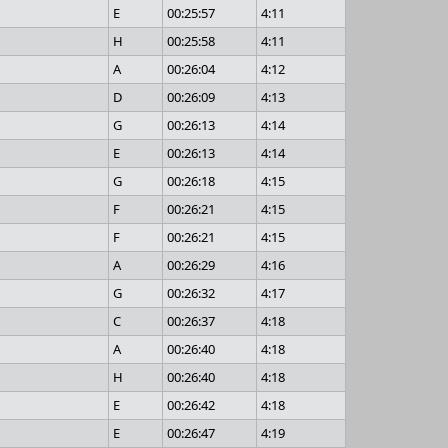
E
00:25:57
4:11
H
00:25:58
4:11
A
00:26:04
4:12
D
00:26:09
4:13
G
00:26:13
4:14
E
00:26:13
4:14
G
00:26:18
4:15
F
00:26:21
4:15
F
00:26:21
4:15
A
00:26:29
4:16
G
00:26:32
4:17
C
00:26:37
4:18
A
00:26:40
4:18
H
00:26:40
4:18
E
00:26:42
4:18
E
00:26:47
4:19