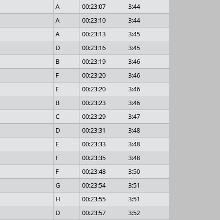
A
00:23:07
3:44
A
00:23:10
3:44
A
00:23:13
3:45
D
00:23:16
3:45
B
00:23:19
3:46
F
00:23:20
3:46
E
00:23:20
3:46
B
00:23:23
3:46
C
00:23:29
3:47
D
00:23:31
3:48
E
00:23:33
3:48
F
00:23:35
3:48
F
00:23:48
3:50
G
00:23:54
3:51
H
00:23:55
3:51
D
00:23:57
3:52