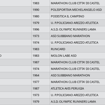
1983
MARATHON CLUB CITTA' DI CASTEL
1990
POLISPORTIVA MICHELANGELO ASD
1980
PODISTICA IL CAMPINO
1979
U. P.POLICIANO AREZZO ATLETICA
1996
A.S.D. OLYMPIC RUNNERS LAMA
1973
ASD SUBBIANO MARATHON
1974
U. P.POLICIANO AREZZO ATLETICA
1983
RUNCARD
O
1983
MOLON LABE ASD
1987
MARATHON CLUB CITTA' DI CASTEL
1974
MARATHON CLUB CITTA' DI CASTEL
1964
ASD SUBBIANO MARATHON
1977
MARATHON CLUB CITTA' DI CASTEL
1987
ATLETICA AVIS PERUGIA
1973
U. P.POLICIANO AREZZO ATLETICA
1979
A.S.D. OLYMPIC RUNNERS LAMA