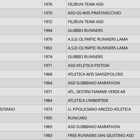
1976
FILIRUN TEAM ASD
1970
ASD GS AVIS PRATOVECCHIO
1972
FILIRUN TEAM ASD
1994
GUBBIO RUNNERS
1979
A.S.D. OLYMPIC RUNNERS LAMA
1992
A.S.D. OLYMPIC RUNNERS LAMA
1974
GUBBIO RUNNERS
1971
ASD ATLETICA PISTOIA
1968
ATLETICA AVIS SANSEPOLCRO
1964
ASD SUBBIANO MARATHON
1971
ATL. SESTINI FIAMME VERDI AR
1984
ATLETICA UMBERTIDE
RISTIANO
1973
U. P.POLICIANO AREZZO ATLETICA
1995
RUNCARD
1965
ASD SUBBIANO MARATHON
1983
FREE RUNNERS SAN GIUSTINO ASD