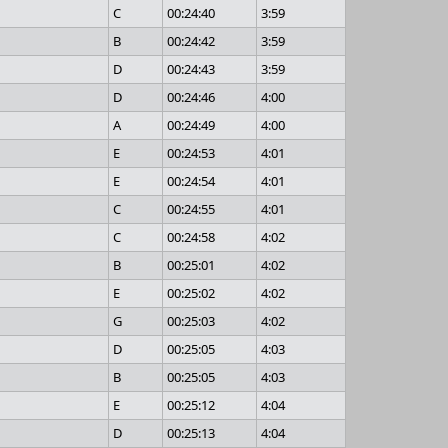
C
00:24:40
3:59
B
00:24:42
3:59
D
00:24:43
3:59
D
00:24:46
4:00
A
00:24:49
4:00
E
00:24:53
4:01
E
00:24:54
4:01
C
00:24:55
4:01
C
00:24:58
4:02
B
00:25:01
4:02
E
00:25:02
4:02
G
00:25:03
4:02
D
00:25:05
4:03
B
00:25:05
4:03
E
00:25:12
4:04
D
00:25:13
4:04