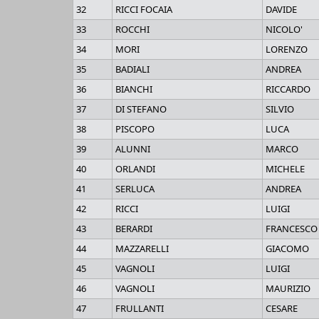
32
RICCI FOCAIA
DAVIDE
33
ROCCHI
NICOLO'
34
MORI
LORENZO
35
BADIALI
ANDREA
36
BIANCHI
RICCARDO
37
DI STEFANO
SILVIO
38
PISCOPO
LUCA
39
ALUNNI
MARCO
40
ORLANDI
MICHELE
41
SERLUCA
ANDREA
42
RICCI
LUIGI
43
BERARDI
FRANCESCO
44
MAZZARELLI
GIACOMO
45
VAGNOLI
LUIGI
46
VAGNOLI
MAURIZIO
47
FRULLANTI
CESARE