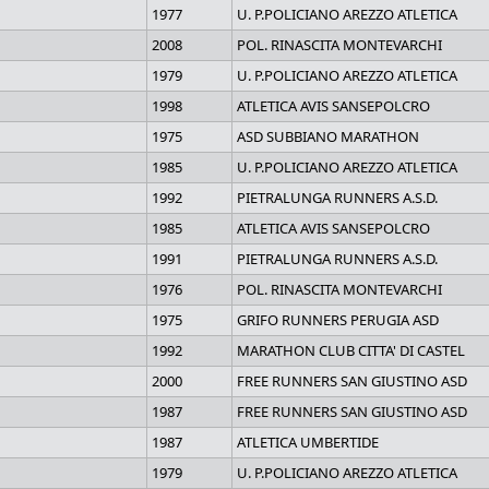
1977
U. P.POLICIANO AREZZO ATLETICA
2008
POL. RINASCITA MONTEVARCHI
1979
U. P.POLICIANO AREZZO ATLETICA
1998
ATLETICA AVIS SANSEPOLCRO
1975
ASD SUBBIANO MARATHON
1985
U. P.POLICIANO AREZZO ATLETICA
1992
PIETRALUNGA RUNNERS A.S.D.
1985
ATLETICA AVIS SANSEPOLCRO
1991
PIETRALUNGA RUNNERS A.S.D.
1976
POL. RINASCITA MONTEVARCHI
1975
GRIFO RUNNERS PERUGIA ASD
1992
MARATHON CLUB CITTA' DI CASTEL
2000
FREE RUNNERS SAN GIUSTINO ASD
1987
FREE RUNNERS SAN GIUSTINO ASD
1987
ATLETICA UMBERTIDE
1979
U. P.POLICIANO AREZZO ATLETICA