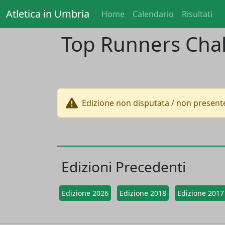
Atletica in Umbria
Home
Calendario
Risultati
Top Runners Cha
Edizione non disputata / non presente
Edizioni Precedenti
Edizione 2026
Edizione 2018
Edizione 2017