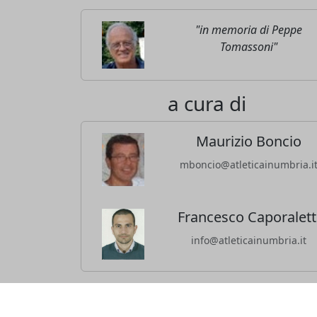
"in memoria di Peppe
Tomassoni"
a cura di
Maurizio Boncio
mboncio@atleticainumbria.i
Francesco Caporalett
info@atleticainumbria.it