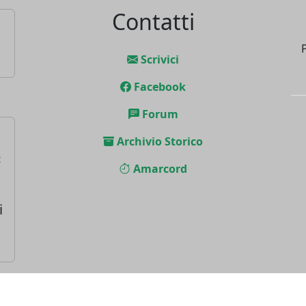
Contatti
Scrivici
Facebook
Forum
Archivio Storico
t
Amarcord
i