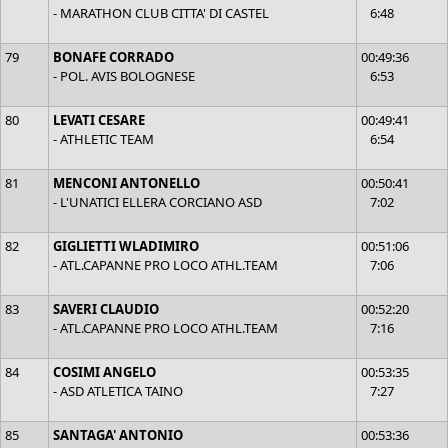
- MARATHON CLUB CITTA' DI CASTEL
6:48
79
BONAFE CORRADO
00:49:36
- POL. AVIS BOLOGNESE
6:53
80
LEVATI CESARE
00:49:41
- ATHLETIC TEAM
6:54
81
MENCONI ANTONELLO
00:50:41
- L'UNATICI ELLERA CORCIANO ASD
7:02
82
GIGLIETTI WLADIMIRO
00:51:06
- ATL.CAPANNE PRO LOCO ATHL.TEAM
7:06
83
SAVERI CLAUDIO
00:52:20
- ATL.CAPANNE PRO LOCO ATHL.TEAM
7:16
84
COSIMI ANGELO
00:53:35
- ASD ATLETICA TAINO
7:27
85
SANTAGA' ANTONIO
00:53:36