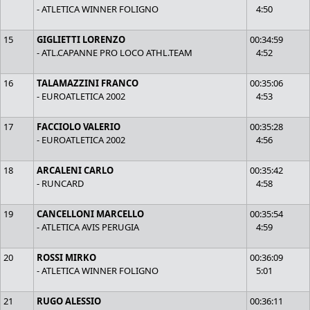
- ATLETICA WINNER FOLIGNO
4:50
15
GIGLIETTI LORENZO
00:34:59
- ATL.CAPANNE PRO LOCO ATHL.TEAM
4:52
16
TALAMAZZINI FRANCO
00:35:06
- EUROATLETICA 2002
4:53
17
FACCIOLO VALERIO
00:35:28
- EUROATLETICA 2002
4:56
18
ARCALENI CARLO
00:35:42
- RUNCARD
4:58
19
CANCELLONI MARCELLO
00:35:54
- ATLETICA AVIS PERUGIA
4:59
20
ROSSI MIRKO
00:36:09
- ATLETICA WINNER FOLIGNO
5:01
21
RUGO ALESSIO
00:36:11