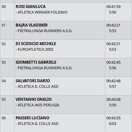
50
ROSI GIANLUCA
00:41:59
- ATLETICA WINNER FOLIGNO
5:50
51
BAJRA VLADIMIR
00:42:21
- PIETRALUNGA RUNNERS A.S.D.
5:53
52
DI SCIOSCIO MICHELE
00:42:21
- EUROATLETICA 2002
5:53
53
GIOMBETTI GABRIELE
00:42:45
- PIETRALUNGA RUNNERS A.S.D.
5:56
54
SALVATORI DARIO
00:42:48
- ATLETICA IL COLLE ASD
5:57
55
VENTANNI ONELIO
00:43:08
- ATLETICA AVIS PERUGIA
5:59
56
PASSERI LUCIANO
00:43:35
- ATLETICA IL COLLE ASD
6:03