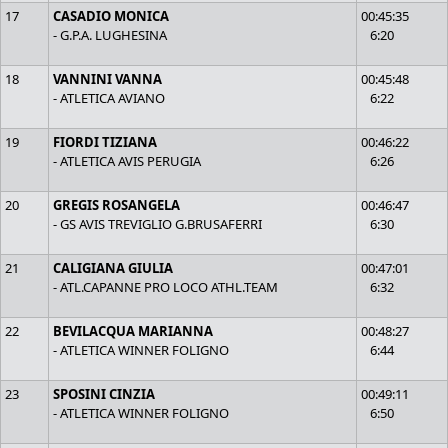
17
CASADIO MONICA
00:45:35
- G.P.A. LUGHESINA
6:20
18
VANNINI VANNA
00:45:48
- ATLETICA AVIANO
6:22
19
FIORDI TIZIANA
00:46:22
- ATLETICA AVIS PERUGIA
6:26
20
GREGIS ROSANGELA
00:46:47
- GS AVIS TREVIGLIO G.BRUSAFERRI
6:30
21
CALIGIANA GIULIA
00:47:01
- ATL.CAPANNE PRO LOCO ATHL.TEAM
6:32
22
BEVILACQUA MARIANNA
00:48:27
- ATLETICA WINNER FOLIGNO
6:44
23
SPOSINI CINZIA
00:49:11
- ATLETICA WINNER FOLIGNO
6:50