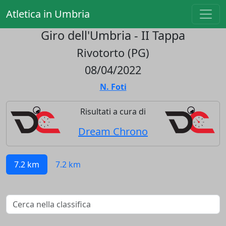
Atletica in Umbria
Giro dell'Umbria - II Tappa
Rivotorto (PG)
08/04/2022
N. Foti
Risultati a cura di
Dream Chrono
7.2 km
7.2 km