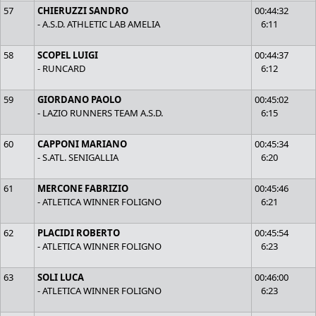
57
CHIERUZZI SANDRO
00:44:32
- A.S.D. ATHLETIC LAB AMELIA
6:11
58
SCOPEL LUIGI
00:44:37
- RUNCARD
6:12
59
GIORDANO PAOLO
00:45:02
- LAZIO RUNNERS TEAM A.S.D.
6:15
60
CAPPONI MARIANO
00:45:34
- S.ATL. SENIGALLIA
6:20
61
MERCONE FABRIZIO
00:45:46
- ATLETICA WINNER FOLIGNO
6:21
62
PLACIDI ROBERTO
00:45:54
- ATLETICA WINNER FOLIGNO
6:23
63
SOLI LUCA
00:46:00
- ATLETICA WINNER FOLIGNO
6:23