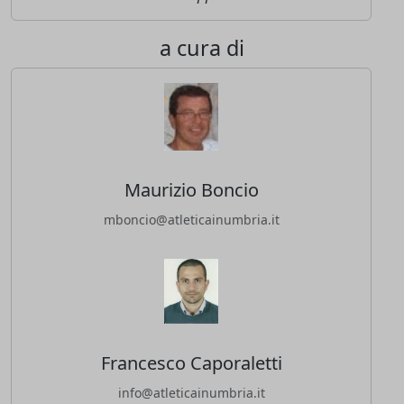
a cura di
Maurizio Boncio
mboncio@atleticainumbria.it
Francesco Caporaletti
info@atleticainumbria.it