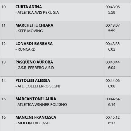
10
CURTA ADINA
00:43:06
- ATLETICA AVIS PERUGIA
5:59
11
MARCHETTI CHIARA
00:43:07
- KEEP MOVING
5:59
12
LONARDI BARBARA
00:43:35
- RUNCARD
6:03
13
PASQUINO AURORA
00:43:44
- G.S.R. FERRERO A.S.D.
6:04
14
PISTOLESI ALESSIA
00:44:06
- ATL. COLLEFERRO SEGNI
6:08
15
MARCANTONI LAURA
00:44:54
- ATLETICA WINNER FOLIGNO
6:14
16
MANCINI FRANCESCA
00:45:12
- MOLON LABE ASD
6:17