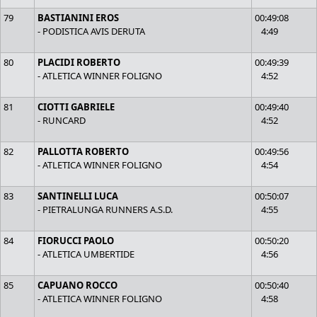
79
BASTIANINI EROS
00:49:08
- PODISTICA AVIS DERUTA
4:49
80
PLACIDI ROBERTO
00:49:39
- ATLETICA WINNER FOLIGNO
4:52
81
CIOTTI GABRIELE
00:49:40
- RUNCARD
4:52
82
PALLOTTA ROBERTO
00:49:56
- ATLETICA WINNER FOLIGNO
4:54
83
SANTINELLI LUCA
00:50:07
- PIETRALUNGA RUNNERS A.S.D.
4:55
84
FIORUCCI PAOLO
00:50:20
- ATLETICA UMBERTIDE
4:56
85
CAPUANO ROCCO
00:50:40
- ATLETICA WINNER FOLIGNO
4:58