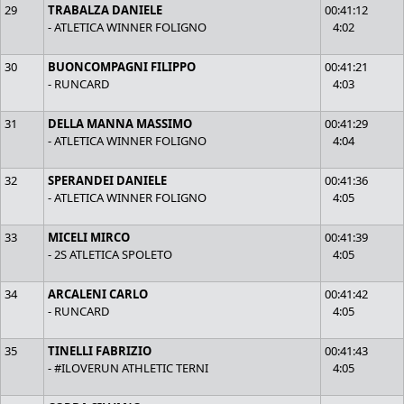
29
TRABALZA DANIELE
00:41:12
- ATLETICA WINNER FOLIGNO
4:02
30
BUONCOMPAGNI FILIPPO
00:41:21
- RUNCARD
4:03
31
DELLA MANNA MASSIMO
00:41:29
- ATLETICA WINNER FOLIGNO
4:04
32
SPERANDEI DANIELE
00:41:36
- ATLETICA WINNER FOLIGNO
4:05
33
MICELI MIRCO
00:41:39
- 2S ATLETICA SPOLETO
4:05
34
ARCALENI CARLO
00:41:42
- RUNCARD
4:05
35
TINELLI FABRIZIO
00:41:43
- #ILOVERUN ATHLETIC TERNI
4:05