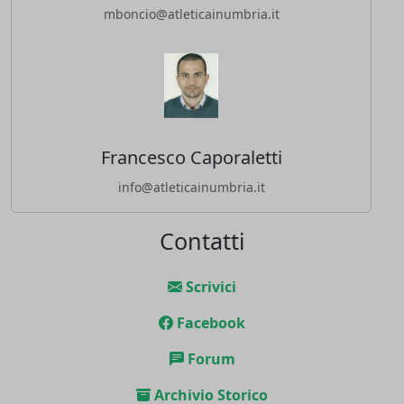
mboncio@atleticainumbria.it
Francesco Caporaletti
info@atleticainumbria.it
Contatti
Scrivici
Facebook
Forum
Archivio Storico