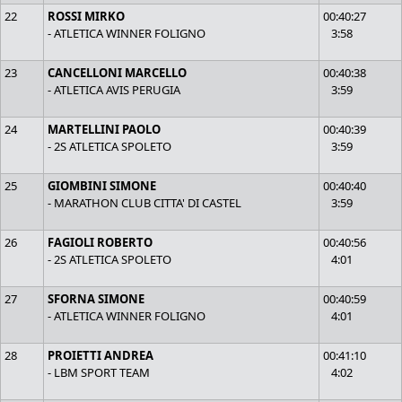
22
ROSSI MIRKO
00:40:27
- ATLETICA WINNER FOLIGNO
3:58
23
CANCELLONI MARCELLO
00:40:38
- ATLETICA AVIS PERUGIA
3:59
24
MARTELLINI PAOLO
00:40:39
- 2S ATLETICA SPOLETO
3:59
25
GIOMBINI SIMONE
00:40:40
- MARATHON CLUB CITTA' DI CASTEL
3:59
26
FAGIOLI ROBERTO
00:40:56
- 2S ATLETICA SPOLETO
4:01
27
SFORNA SIMONE
00:40:59
- ATLETICA WINNER FOLIGNO
4:01
28
PROIETTI ANDREA
00:41:10
- LBM SPORT TEAM
4:02