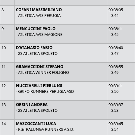
8
COFANI MASSIMILIANO
00:38:05
- ATLETICA AVIS PERUGIA
3:44
9
MENCUCCINI PAOLO
00:38:11
- ATLETICA AVIS MAGIONE
3:45
10
D'ATANASIO FABIO
00:38:40
- 2S ATLETICA SPOLETO
3:47
11
GRAMACCIONI STEFANO
00:38:55
- ATLETICA WINNER FOLIGNO
3:49
12
NUCCIARELLI PIERLUIGI
00:39:11
- GRIFO RUNNERS PERUGIA ASD
3:50
13
ORSINI ANDREA
00:39:37
- 2S ATLETICA SPOLETO
3:53
14
MAZZOCCANTI LUCA
00:39:45
- PIETRALUNGA RUNNERS A.S.D.
3:54