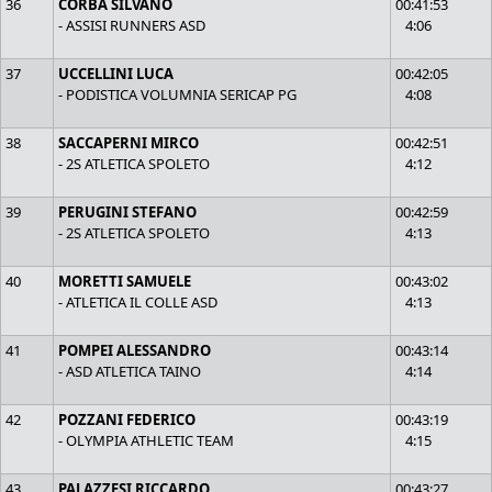
36
CORBA SILVANO
00:41:53
- ASSISI RUNNERS ASD
4:06
37
UCCELLINI LUCA
00:42:05
- PODISTICA VOLUMNIA SERICAP PG
4:08
38
SACCAPERNI MIRCO
00:42:51
- 2S ATLETICA SPOLETO
4:12
39
PERUGINI STEFANO
00:42:59
- 2S ATLETICA SPOLETO
4:13
40
MORETTI SAMUELE
00:43:02
- ATLETICA IL COLLE ASD
4:13
41
POMPEI ALESSANDRO
00:43:14
- ASD ATLETICA TAINO
4:14
42
POZZANI FEDERICO
00:43:19
- OLYMPIA ATHLETIC TEAM
4:15
43
PALAZZESI RICCARDO
00:43:27