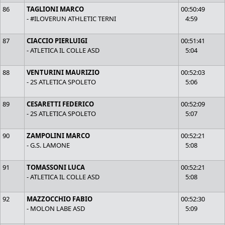
86
TAGLIONI MARCO
00:50:49
- #ILOVERUN ATHLETIC TERNI
4:59
87
CIACCIO PIERLUIGI
00:51:41
- ATLETICA IL COLLE ASD
5:04
88
VENTURINI MAURIZIO
00:52:03
- 2S ATLETICA SPOLETO
5:06
89
CESARETTI FEDERICO
00:52:09
- 2S ATLETICA SPOLETO
5:07
90
ZAMPOLINI MARCO
00:52:21
- G.S. LAMONE
5:08
91
TOMASSONI LUCA
00:52:21
- ATLETICA IL COLLE ASD
5:08
92
MAZZOCCHIO FABIO
00:52:30
- MOLON LABE ASD
5:09