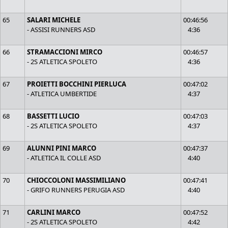
65
SALARI MICHELE
00:46:56
- ASSISI RUNNERS ASD
4:36
66
STRAMACCIONI MIRCO
00:46:57
- 2S ATLETICA SPOLETO
4:36
67
PROIETTI BOCCHINI PIERLUCA
00:47:02
- ATLETICA UMBERTIDE
4:37
68
BASSETTI LUCIO
00:47:03
- 2S ATLETICA SPOLETO
4:37
69
ALUNNI PINI MARCO
00:47:37
- ATLETICA IL COLLE ASD
4:40
70
CHIOCCOLONI MASSIMILIANO
00:47:41
- GRIFO RUNNERS PERUGIA ASD
4:40
71
CARLINI MARCO
00:47:52
- 2S ATLETICA SPOLETO
4:42