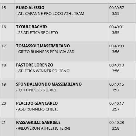
15
RUGO ALESSIO
00:39:57
- ATL.CAPANNE PRO LOCO ATHL.TEAM
3:55
16
TYOULI RACHID
00:40:01
- 2S ATLETICA SPOLETO
3:55
17
TOMASSOLI MASSIMILIANO
00:40:03
- GRIFO RUNNERS PERUGIA ASD
3:56
18
PASTORE LORENZO
00:40:10
- ATLETICA WINNER FOLIGNO
3:56
19
SFONDALMONDO MASSIMILIANO
00:40:15
- TX FITNESS S.S.D. ARL
3:57
20
PLACIDO GIANCARLO
00:40:17
- ASD RUNNERS CHIETI
3:57
21
PASSAGRILLI GABRIELE
00:40:23
- #ILOVERUN ATHLETIC TERNI
3:58