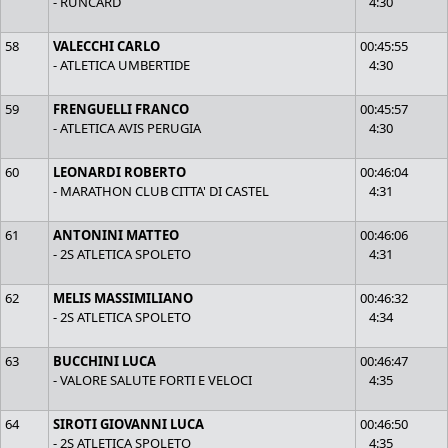
- RUNCARD
4:30
58
VALECCHI CARLO
00:45:55
- ATLETICA UMBERTIDE
4:30
59
FRENGUELLI FRANCO
00:45:57
- ATLETICA AVIS PERUGIA
4:30
60
LEONARDI ROBERTO
00:46:04
- MARATHON CLUB CITTA' DI CASTEL
4:31
61
ANTONINI MATTEO
00:46:06
- 2S ATLETICA SPOLETO
4:31
62
MELIS MASSIMILIANO
00:46:32
- 2S ATLETICA SPOLETO
4:34
63
BUCCHINI LUCA
00:46:47
- VALORE SALUTE FORTI E VELOCI
4:35
64
SIROTI GIOVANNI LUCA
00:46:50
- 2S ATLETICA SPOLETO
4:35