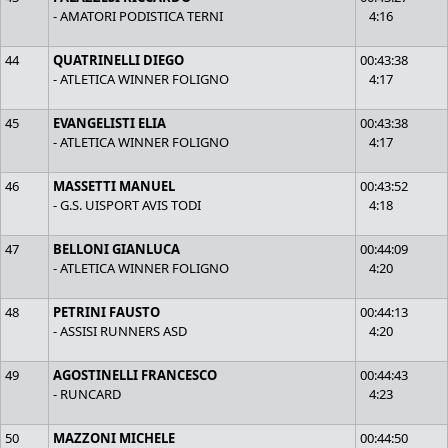
- AMATORI PODISTICA TERNI
4:16
44
QUATRINELLI DIEGO
00:43:38
- ATLETICA WINNER FOLIGNO
4:17
45
EVANGELISTI ELIA
00:43:38
- ATLETICA WINNER FOLIGNO
4:17
46
MASSETTI MANUEL
00:43:52
- G.S. UISPORT AVIS TODI
4:18
47
BELLONI GIANLUCA
00:44:09
- ATLETICA WINNER FOLIGNO
4:20
48
PETRINI FAUSTO
00:44:13
- ASSISI RUNNERS ASD
4:20
49
AGOSTINELLI FRANCESCO
00:44:43
- RUNCARD
4:23
50
MAZZONI MICHELE
00:44:50