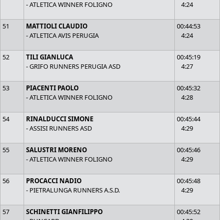
- ATLETICA WINNER FOLIGNO
4:24
51
MATTIOLI CLAUDIO
00:44:53
- ATLETICA AVIS PERUGIA
4:24
52
TILI GIANLUCA
00:45:19
- GRIFO RUNNERS PERUGIA ASD
4:27
53
PIACENTI PAOLO
00:45:32
- ATLETICA WINNER FOLIGNO
4:28
54
RINALDUCCI SIMONE
00:45:44
- ASSISI RUNNERS ASD
4:29
55
SALUSTRI MORENO
00:45:46
- ATLETICA WINNER FOLIGNO
4:29
56
PROCACCI NADIO
00:45:48
- PIETRALUNGA RUNNERS A.S.D.
4:29
57
SCHINETTI GIANFILIPPO
00:45:52