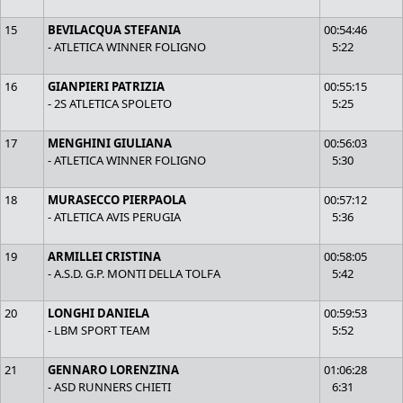
15
BEVILACQUA STEFANIA
00:54:46
- ATLETICA WINNER FOLIGNO
5:22
16
GIANPIERI PATRIZIA
00:55:15
- 2S ATLETICA SPOLETO
5:25
17
MENGHINI GIULIANA
00:56:03
- ATLETICA WINNER FOLIGNO
5:30
18
MURASECCO PIERPAOLA
00:57:12
- ATLETICA AVIS PERUGIA
5:36
19
ARMILLEI CRISTINA
00:58:05
- A.S.D. G.P. MONTI DELLA TOLFA
5:42
20
LONGHI DANIELA
00:59:53
- LBM SPORT TEAM
5:52
21
GENNARO LORENZINA
01:06:28
- ASD RUNNERS CHIETI
6:31