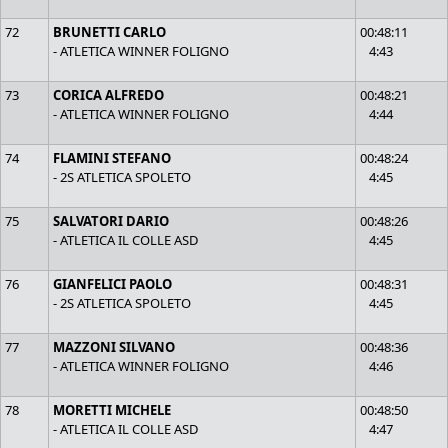
72
BRUNETTI CARLO
00:48:11
- ATLETICA WINNER FOLIGNO
4:43
73
CORICA ALFREDO
00:48:21
- ATLETICA WINNER FOLIGNO
4:44
74
FLAMINI STEFANO
00:48:24
- 2S ATLETICA SPOLETO
4:45
75
SALVATORI DARIO
00:48:26
- ATLETICA IL COLLE ASD
4:45
76
GIANFELICI PAOLO
00:48:31
- 2S ATLETICA SPOLETO
4:45
77
MAZZONI SILVANO
00:48:36
- ATLETICA WINNER FOLIGNO
4:46
78
MORETTI MICHELE
00:48:50
- ATLETICA IL COLLE ASD
4:47