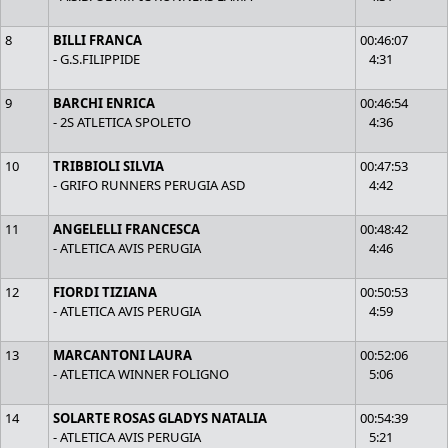
8
BILLI FRANCA
00:46:07
- G.S.FILIPPIDE
4:31
9
BARCHI ENRICA
00:46:54
- 2S ATLETICA SPOLETO
4:36
10
TRIBBIOLI SILVIA
00:47:53
- GRIFO RUNNERS PERUGIA ASD
4:42
11
ANGELELLI FRANCESCA
00:48:42
- ATLETICA AVIS PERUGIA
4:46
12
FIORDI TIZIANA
00:50:53
- ATLETICA AVIS PERUGIA
4:59
13
MARCANTONI LAURA
00:52:06
- ATLETICA WINNER FOLIGNO
5:06
14
SOLARTE ROSAS GLADYS NATALIA
00:54:39
- ATLETICA AVIS PERUGIA
5:21