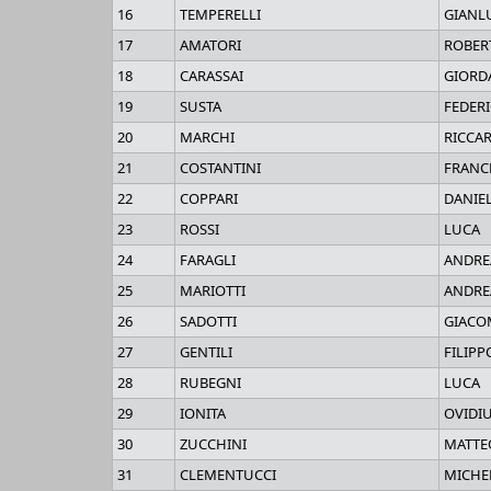
16
TEMPERELLI
GIANL
17
AMATORI
ROBER
18
CARASSAI
GIORD
19
SUSTA
FEDER
20
MARCHI
RICCA
21
COSTANTINI
FRANC
22
COPPARI
DANIE
23
ROSSI
LUCA
24
FARAGLI
ANDRE
25
MARIOTTI
ANDRE
26
SADOTTI
GIAC
27
GENTILI
FILIPP
28
RUBEGNI
LUCA
29
IONITA
OVIDI
30
ZUCCHINI
MATTE
31
CLEMENTUCCI
MICHE