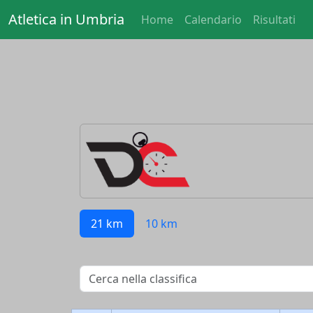
Atletica in Umbria
Home
Calendario
Risultati
21 km
10 km