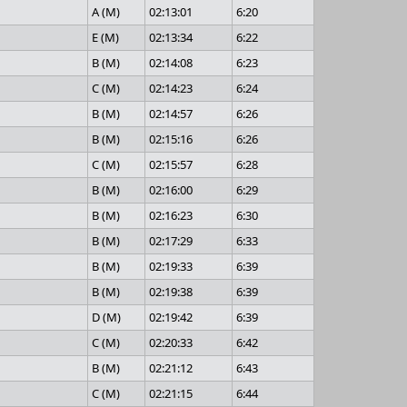
A (M)
02:13:01
6:20
E (M)
02:13:34
6:22
B (M)
02:14:08
6:23
C (M)
02:14:23
6:24
B (M)
02:14:57
6:26
B (M)
02:15:16
6:26
C (M)
02:15:57
6:28
B (M)
02:16:00
6:29
B (M)
02:16:23
6:30
B (M)
02:17:29
6:33
B (M)
02:19:33
6:39
B (M)
02:19:38
6:39
D (M)
02:19:42
6:39
C (M)
02:20:33
6:42
B (M)
02:21:12
6:43
C (M)
02:21:15
6:44