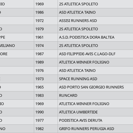
IO
1969
2S ATLETICA SPOLETO
O
1986
ASD ATLETICA TAINO
1972
ASSISI RUNNERS ASD
O
1979
2S ATLETICA SPOLETO
PPE
1961
A.S.D. PODISTICA DORA BALTEA
MILIANO
1974
2S ATLETICA SPOLETO
TORE
1987
ASD FILIPPIDE-AVIS C.LAGO-DLF
1989
ATLETICA WINNER FOLIGNO
1976
ASD ATLETICA TAINO
E
1973
SPACE RUNNING ASD
O
1965
ASD PORTO SAN GIORGIO RUNNERS
O
1983
RUNCARD
IO
1969
ATLETICA WINNER FOLIGNO
O
1990
ATLETICA UMBERTIDE
O
1977
PODISTICA AVIS DERUTA
ANO
1982
GRIFO RUNNERS PERUGIA ASD