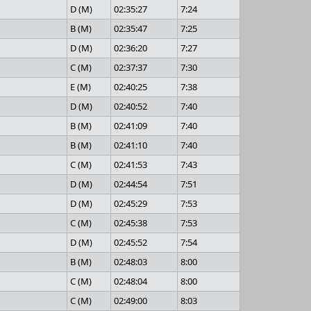
D (M)
02:35:27
7:24
B (M)
02:35:47
7:25
D (M)
02:36:20
7:27
C (M)
02:37:37
7:30
E (M)
02:40:25
7:38
D (M)
02:40:52
7:40
B (M)
02:41:09
7:40
B (M)
02:41:10
7:40
C (M)
02:41:53
7:43
D (M)
02:44:54
7:51
D (M)
02:45:29
7:53
C (M)
02:45:38
7:53
D (M)
02:45:52
7:54
B (M)
02:48:03
8:00
C (M)
02:48:04
8:00
C (M)
02:49:00
8:03