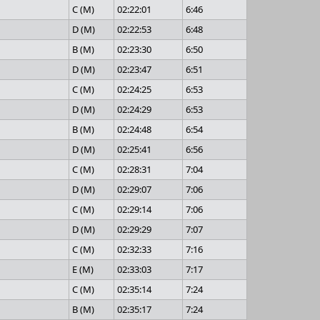
C (M)
02:22:01
6:46
D (M)
02:22:53
6:48
B (M)
02:23:30
6:50
D (M)
02:23:47
6:51
C (M)
02:24:25
6:53
D (M)
02:24:29
6:53
B (M)
02:24:48
6:54
D (M)
02:25:41
6:56
C (M)
02:28:31
7:04
D (M)
02:29:07
7:06
C (M)
02:29:14
7:06
D (M)
02:29:29
7:07
C (M)
02:32:33
7:16
E (M)
02:33:03
7:17
C (M)
02:35:14
7:24
B (M)
02:35:17
7:24