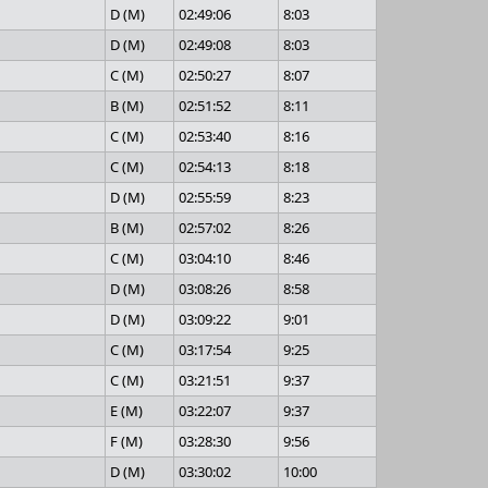
D (M)
02:49:06
8:03
D (M)
02:49:08
8:03
C (M)
02:50:27
8:07
B (M)
02:51:52
8:11
C (M)
02:53:40
8:16
C (M)
02:54:13
8:18
D (M)
02:55:59
8:23
B (M)
02:57:02
8:26
C (M)
03:04:10
8:46
D (M)
03:08:26
8:58
D (M)
03:09:22
9:01
C (M)
03:17:54
9:25
C (M)
03:21:51
9:37
E (M)
03:22:07
9:37
F (M)
03:28:30
9:56
D (M)
03:30:02
10:00