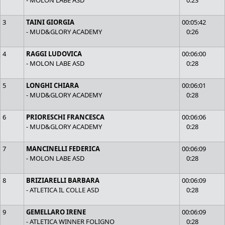
- MOLON LABE ASD
0:23
3
TAINI GIORGIA
00:05:42
- MUD&GLORY ACADEMY
0:26
4
RAGGI LUDOVICA
00:06:00
- MOLON LABE ASD
0:28
5
LONGHI CHIARA
00:06:01
- MUD&GLORY ACADEMY
0:28
6
PRIORESCHI FRANCESCA
00:06:06
- MUD&GLORY ACADEMY
0:28
7
MANCINELLI FEDERICA
00:06:09
- MOLON LABE ASD
0:28
8
BRIZIARELLI BARBARA
00:06:09
- ATLETICA IL COLLE ASD
0:28
9
GEMELLARO IRENE
00:06:09
- ATLETICA WINNER FOLIGNO
0:28