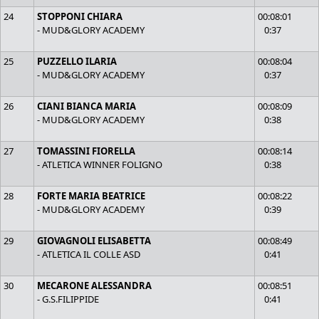
24
STOPPONI CHIARA
00:08:01
- MUD&GLORY ACADEMY
0:37
25
PUZZELLO ILARIA
00:08:04
- MUD&GLORY ACADEMY
0:37
26
CIANI BIANCA MARIA
00:08:09
- MUD&GLORY ACADEMY
0:38
27
TOMASSINI FIORELLA
00:08:14
- ATLETICA WINNER FOLIGNO
0:38
28
FORTE MARIA BEATRICE
00:08:22
- MUD&GLORY ACADEMY
0:39
29
GIOVAGNOLI ELISABETTA
00:08:49
- ATLETICA IL COLLE ASD
0:41
30
MECARONE ALESSANDRA
00:08:51
- G.S.FILIPPIDE
0:41