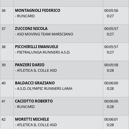
36
MONTAGNOLI FEDERICO
00:05:56
- RUNCARD
0:27
37
ZUCCONI NICOLA
00:05:57
- ASD MOVING TEAM MARSCIANO
0:27
38
PICCHIRILLI EMANUELE
00:05:57
- PIETRALUNGA RUNNERS A.S.D.
0:27
39
PANZERI DARIO
00:05:58
- ATLETICA IL COLLE ASD
0:28
40
BALDACCI GRAZIANO
00:06:00
- A.S.D. OLYMPIC RUNNERS LAMA
0:28
41
CACIOTTO ROBERTO
00:06:00
- RUNCARD
0:28
42
MORETTI MICHELE
00:06:01
- ATLETICA IL COLLE ASD
0:28