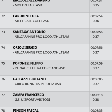
71
MAZZOLI ALESSANDRO
00:07:31
- MOLON LABE ASD
0:35
72
CARUBINI LUCA
00:07:54
- ATLETICA IL COLLE ASD
0:36
73
SANTAGA' ANTONIO
00:07:56
- ATL.CAPANNE PRO LOCO ATHL.TEAM
0:37
74
ORIOLI SERGIO
00:07:56
- ATL.CAPANNE PRO LOCO ATHL.TEAM
0:37
75
POPONESI FILIPPO
00:07:59
- L'UNATICI ELLERA CORCIANO ASD
0:37
76
GALEAZZI GIULIANO
00:08:05
- GRIFO RUNNERS PERUGIA ASD
0:37
77
ZAMPA FRANCESCO
00:08:18
- G.S. UISPORT AVIS TODI
0:38
78
PINSON PASCAL
00:08:35