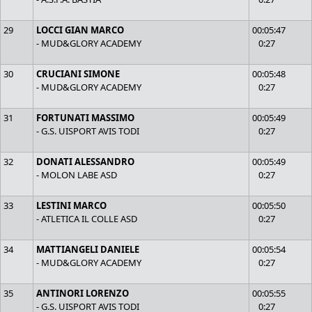
29
LOCCI GIAN MARCO
00:05:47
- MUD&GLORY ACADEMY
0:27
30
CRUCIANI SIMONE
00:05:48
- MUD&GLORY ACADEMY
0:27
31
FORTUNATI MASSIMO
00:05:49
- G.S. UISPORT AVIS TODI
0:27
32
DONATI ALESSANDRO
00:05:49
- MOLON LABE ASD
0:27
33
LESTINI MARCO
00:05:50
- ATLETICA IL COLLE ASD
0:27
34
MATTIANGELI DANIELE
00:05:54
- MUD&GLORY ACADEMY
0:27
35
ANTINORI LORENZO
00:05:55
- G.S. UISPORT AVIS TODI
0:27