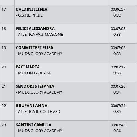
17
BALDINI ILENIA
00:06:57
- G.S.FILIPPIDE
0:32
18
FELICI ALESSANDRA
00:07:03
- ATLETICA AVIS MAGIONE
0:33
19
COMMITTERI ELISA
00:07:03
- MUD&GLORY ACADEMY
0:33
20
PACI MARTA
00:07:12
- MOLON LABE ASD
0:33
21
SENDORI STEFANIA
00:07:26
- MUD&GLORY ACADEMY
0:34
22
BRUFANI ANNA
00:07:34
- ATLETICA IL COLLE ASD
0:35
23
SANTINI CAMILLA
00:07:42
- MUD&GLORY ACADEMY
0:36