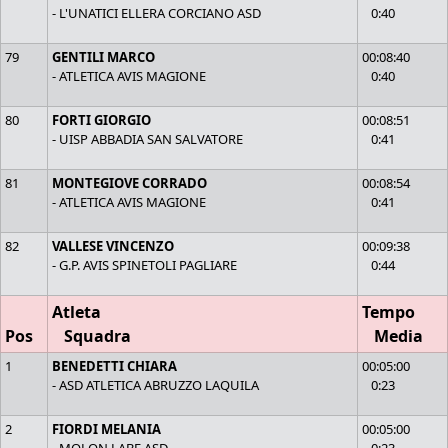
- L'UNATICI ELLERA CORCIANO ASD
0:40
79
GENTILI MARCO
00:08:40
- ATLETICA AVIS MAGIONE
0:40
80
FORTI GIORGIO
00:08:51
- UISP ABBADIA SAN SALVATORE
0:41
81
MONTEGIOVE CORRADO
00:08:54
- ATLETICA AVIS MAGIONE
0:41
82
VALLESE VINCENZO
00:09:38
- G.P. AVIS SPINETOLI PAGLIARE
0:44
Atleta
Tempo
Pos
Squadra
Media
1
BENEDETTI CHIARA
00:05:00
- ASD ATLETICA ABRUZZO LAQUILA
0:23
2
FIORDI MELANIA
00:05:00