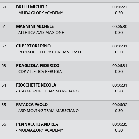
50
BRILLI MICHELE
00:06:27
- MUD&GLORY ACADEMY
0:30
51
MAGNINI MICHELE
00:06:30
- ATLETICA AVIS MAGIONE
0:30
52
CUPERTORI PINO
00:06:31
- L'UNATICI ELLERA CORCIANO ASD
0:30
53
PRAGLIOLA FEDERICO
00:06:31
- CDP ATLETICA PERUGIA
0:30
54
FIOCCHETTI NICOLA
00:06:31
- ASD MOVING TEAM MARSCIANO
0:30
55
PATACCA PAOLO
00:06:32
- ASD MOVING TEAM MARSCIANO
0:30
56
PENNACCHI ANDREA
00:06:35
- MUD&GLORY ACADEMY
0:30