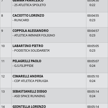
7
GEMMA FRANCESCO
00:04:50
- 2S ATLETICA SPOLETO
0:22
8
CACIOTTO LORENZO
00:04:55
- RUNCARD
0:23
9
COPPOLA ALESSANDRO
00:04:57
- ATLETICA WINNER FOLIGNO
0:23
10
LABARTINO PIETRO
00:05:05
- PODISTICA SOLIDARIETA'
0:23
11
PELAGRILLI PAOLO
00:05:07
- G.S.FILIPPIDE
0:24
12
CIMARELLI ANDREA
00:05:10
- CDP ATLETICA PERUGIA
0:24
13
SEBASTIANELLI DIEGO
00:05:14
- ASD SPACE RUNNING
0:24
14
GIONTELLA LORENZO
00:05:14