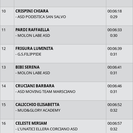
10
CRISPINI CHIARA
00:06:18
- ASD PODISTICA SAN SALVO
0:29
11
PARDI RAFFAELLA
00:06:33
- MOLON LABE ASD
0:30
12
FRIGURA LUMINITA
00:06:39
- G.S.FILIPPIDE
0:31
13
BIBI SERENA
00:06:41
- MOLON LABE ASD
0:31
14
CRUCIANI BARBARA
00:06:46
- ASD MOVING TEAM MARSCIANO
0:31
15
CALICCHIO ELISABETTA
00:06:52
- MUD&GLORY ACADEMY
0:32
16
CELESTE MIRIAM
00:06:57
- L'UNATICI ELLERA CORCIANO ASD
0:32