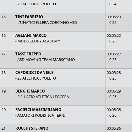
- 2S ATLETICA SPOLETO
0:24
15
TINI FABRIZIO
00:05:20
- L'UNATICI ELLERA CORCIANO ASD
0:25
16
AGLIANI MARCO
00:05:22
- MUD&GLORY ACADEMY
0:25
17
TASSI FILIPPO
00:05:27
- ASD MOVING TEAM MARSCIANO
0:25
18
CAPORICCI DANIELE
00:05:28
- 2S ATLETICA SPOLETO
0:25
19
BERGHI MARCO
00:05:29
- S.S. LAZIO ATLETICA LEGGERA
0:25
20
PACIFICI MASSIMILIANO
00:05:35
- AMATORI PODISTICA TERNI
0:26
21
ROCCHI STEFANO
00:05:36