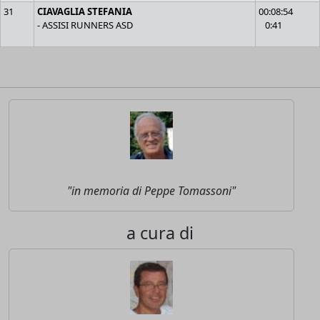
31
CIAVAGLIA STEFANIA
00:08:54
- ASSISI RUNNERS ASD
0:41
"in memoria di Peppe Tomassoni"
a cura di