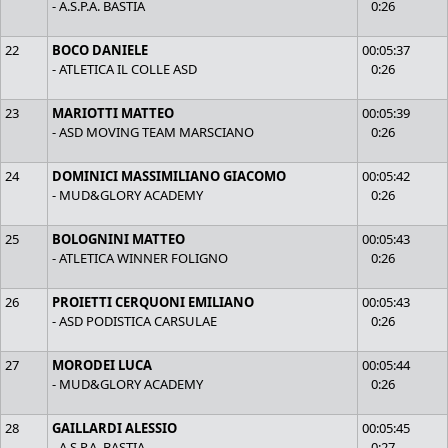
- A.S.P.A. BASTIA
0:26
22
BOCO DANIELE
00:05:37
- ATLETICA IL COLLE ASD
0:26
23
MARIOTTI MATTEO
00:05:39
- ASD MOVING TEAM MARSCIANO
0:26
24
DOMINICI MASSIMILIANO GIACOMO
00:05:42
- MUD&GLORY ACADEMY
0:26
25
BOLOGNINI MATTEO
00:05:43
- ATLETICA WINNER FOLIGNO
0:26
26
PROIETTI CERQUONI EMILIANO
00:05:43
- ASD PODISTICA CARSULAE
0:26
27
MORODEI LUCA
00:05:44
- MUD&GLORY ACADEMY
0:26
28
GAILLARDI ALESSIO
00:05:45
- A.S.P.A. BASTIA
0:27