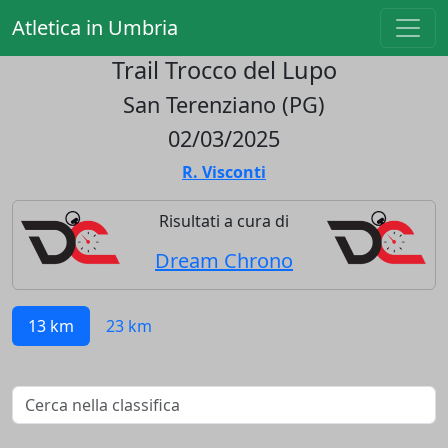
Atletica in Umbria
Trail Trocco del Lupo
San Terenziano (PG)
02/03/2025
R. Visconti
Risultati a cura di
Dream Chrono
13 km
23 km