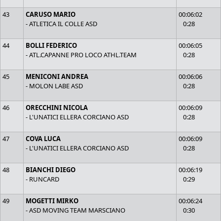
43
CARUSO MARIO
00:06:02
- ATLETICA IL COLLE ASD
0:28
44
BOLLI FEDERICO
00:06:05
- ATL.CAPANNE PRO LOCO ATHL.TEAM
0:28
45
MENICONI ANDREA
00:06:06
- MOLON LABE ASD
0:28
46
ORECCHINI NICOLA
00:06:09
- L'UNATICI ELLERA CORCIANO ASD
0:28
47
COVA LUCA
00:06:09
- L'UNATICI ELLERA CORCIANO ASD
0:28
48
BIANCHI DIEGO
00:06:19
- RUNCARD
0:29
49
MOGETTI MIRKO
00:06:24
- ASD MOVING TEAM MARSCIANO
0:30