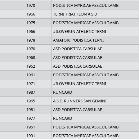
1970
PODISTICA MYRICAE ASS.CULT.AMB
1966
TERNI TRIATHLON A.S.D
1975
PODISTICA MYRICAE ASS.CULT.AMB
1966
#ILOVERUN ATHLETIC TERNI
1978
AMATORI PODISTICA TERNI
1970
ASD PODISTICA CARSULAE
1968
ASD PODISTICA CARSULAE
1962
ASD PODISTICA CARSULAE
1961
PODISTICA MYRICAE ASS.CULT.AMB
1971
#ILOVERUN ATHLETIC TERNI
1987
RUNCARD
1965
A.S.D. RUNNERS SAN GEMINI
1981
ASD PODISTICA CARSULAE
1977
RUNCARD
1951
PODISTICA MYRICAE ASS.CULT.AMB
1991
PODISTICA MYRICAE ASS.CULT.AMB