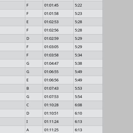
F
01:01:45
5:22
F
01:01:58
5:23
E
01:02:53
5:28
F
01:02:56
5:28
D
01:02:59
5:29
F
01:03:05
5:29
F
01:03:58
5:34
G
01:04:47
5:38
G
01:06:55
5:49
E
01:06:56
5:49
B
01:07:43
5:53
G
01:07:53
5:54
C
01:10:28
6:08
D
01:10:51
6:10
I
01:11:24
6:13
A
01:11:25
6:13