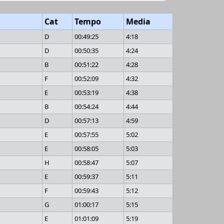
Cat
Tempo
Media
D
00:49:25
4:18
D
00:50:35
4:24
B
00:51:22
4:28
F
00:52:09
4:32
E
00:53:19
4:38
B
00:54:24
4:44
D
00:57:13
4:59
E
00:57:55
5:02
E
00:58:05
5:03
H
00:58:47
5:07
E
00:59:37
5:11
F
00:59:43
5:12
G
01:00:17
5:15
E
01:01:09
5:19