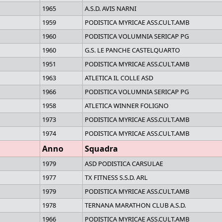
1965
A.S.D. AVIS NARNI
1959
PODISTICA MYRICAE ASS.CULT.AMB
1960
PODISTICA VOLUMNIA SERICAP PG
1960
G.S. LE PANCHE CASTELQUARTO
1951
PODISTICA MYRICAE ASS.CULT.AMB
1963
ATLETICA IL COLLE ASD
1966
PODISTICA VOLUMNIA SERICAP PG
1958
ATLETICA WINNER FOLIGNO
1973
PODISTICA MYRICAE ASS.CULT.AMB
1974
PODISTICA MYRICAE ASS.CULT.AMB
Anno
Squadra
1979
ASD PODISTICA CARSULAE
1977
TX FITNESS S.S.D. ARL
1979
PODISTICA MYRICAE ASS.CULT.AMB
1978
TERNANA MARATHON CLUB A.S.D.
1966
PODISTICA MYRICAE ASS.CULT.AMB