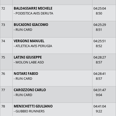
72
BALDASSARRI MICHELE
04:25:04
- PODISTICA AVIS DERUTA
8:50
73
BUCAIONI GIACOMO
04:25:29
- RUN CARD
8:51
74
VERGONI MANUEL
04:25:51
- ATLETICA AVIS PERUGIA
8:52
75
LATINI GIUSEPPE
04:28:27
- MOLON LABE ASD
8:57
76
NOTARI FABIO
04:28:41
- RUN CARD
8:57
77
CAROZZONI CARLO
04:31:47
- RUN CARD
9:04
78
MENICHETTI GIULIANO
04:41:04
- GUBBIO RUNNERS
9:22