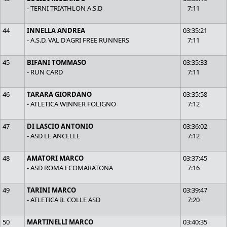
- TERNI TRIATHLON A.S.D
7:11
44
INNELLA ANDREA
03:35:21
- A.S.D. VAL D'AGRI FREE RUNNERS
7:11
45
BIFANI TOMMASO
03:35:33
- RUN CARD
7:11
46
TARARA GIORDANO
03:35:58
- ATLETICA WINNER FOLIGNO
7:12
47
DI LASCIO ANTONIO
03:36:02
- ASD LE ANCELLE
7:12
48
AMATORI MARCO
03:37:45
- ASD ROMA ECOMARATONA
7:16
49
TARINI MARCO
03:39:47
- ATLETICA IL COLLE ASD
7:20
50
MARTINELLI MARCO
03:40:35