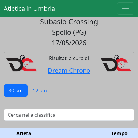
Atletica in Umbria
Subasio Crossing
Spello (PG)
17/05/2026
Risultati a cura di
Dream Chrono
30 km
12 km
Atleta
Tempo