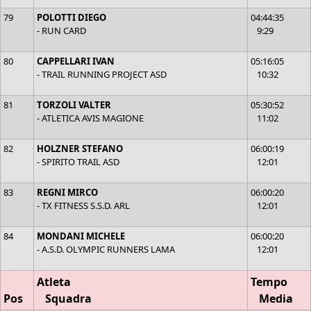
79
POLOTTI DIEGO
04:44:35
- RUN CARD
9:29
80
CAPPELLARI IVAN
05:16:05
- TRAIL RUNNING PROJECT ASD
10:32
81
TORZOLI VALTER
05:30:52
- ATLETICA AVIS MAGIONE
11:02
82
HOLZNER STEFANO
06:00:19
- SPIRITO TRAIL ASD
12:01
83
REGNI MIRCO
06:00:20
- TX FITNESS S.S.D. ARL
12:01
84
MONDANI MICHELE
06:00:20
- A.S.D. OLYMPIC RUNNERS LAMA
12:01
Atleta
Tempo
Pos
Squadra
Media