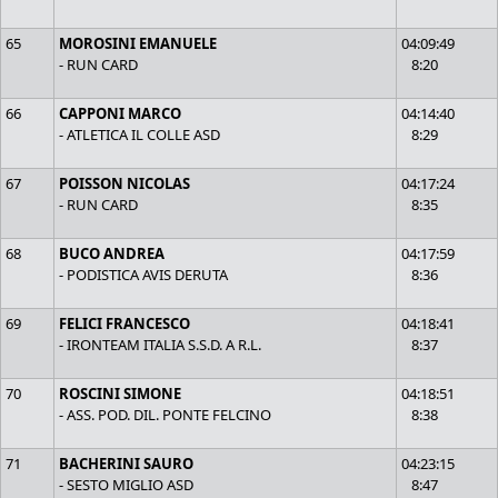
65
MOROSINI EMANUELE
04:09:49
- RUN CARD
8:20
66
CAPPONI MARCO
04:14:40
- ATLETICA IL COLLE ASD
8:29
67
POISSON NICOLAS
04:17:24
- RUN CARD
8:35
68
BUCO ANDREA
04:17:59
- PODISTICA AVIS DERUTA
8:36
69
FELICI FRANCESCO
04:18:41
- IRONTEAM ITALIA S.S.D. A R.L.
8:37
70
ROSCINI SIMONE
04:18:51
- ASS. POD. DIL. PONTE FELCINO
8:38
71
BACHERINI SAURO
04:23:15
- SESTO MIGLIO ASD
8:47