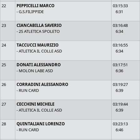
22
PEPPICELLI MARCO
03:15:33
- G.S.FILIPPIDE
6:31
23
CIANCABILLA SAVERIO
03:16:48
- 2S ATLETICA SPOLETO
6:34
24
TACCUCCI MAURIZIO
03:16:55
- ATLETICA IL COLLE ASD
6:34
25
DONATI ALESSANDRO
03:17:51
- MOLON LABE ASD
6:36
26
CORRADINI ALESSANDRO
03:19:27
- RUN CARD
6:39
27
CECCHINI MICHELE
03:19:44
- ATLETICA IL COLLE ASD
6:39
28
QUINTALIANI LORENZO
03:23:13
- RUN CARD
6:46