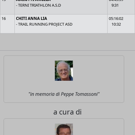
- TERNI TRIATHLON A.S.D
9:31
16
CHITI ANNA LIA
05:16:02
- TRAIL RUNNING PROJECT ASD
10:32
"in memoria di Peppe Tomassoni"
a cura di