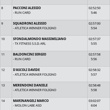
8
PACCONI ALESSIO
02:52:50
- RUN CARD
5:46
9
SQUADRONI ALESSIO
02:57:00
- ATLETICA WINNER FOLIGNO
5:54
10
SFONDALMONDO MASSIMILIANO
02:57:37
- TX FITNESS S.S.D. ARL
5:55
11
BALDONCINI SERGIO
02:57:58
- RUN CARD
5:56
12
D'ASCOLI DAVIDE
02:58:32
- ATLETICA WINNER FOLIGNO
5:57
13
MERENDONI DANIELE
02:58:48
- ATLETICA WINNER FOLIGNO
5:58
14
MARINANGELI MARCO
03:02:07
- MOLON LABE ASD
6:04