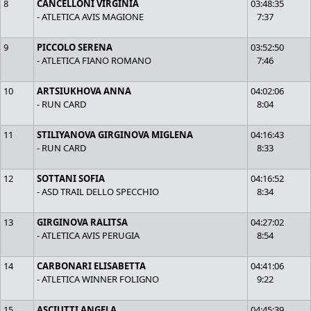
8
CANCELLONI VIRGINIA
03:48:35
- ATLETICA AVIS MAGIONE
7:37
9
PICCOLO SERENA
03:52:50
- ATLETICA FIANO ROMANO
7:46
10
ARTSIUKHOVA ANNA
04:02:06
- RUN CARD
8:04
11
STILIYANOVA GIRGINOVA MIGLENA
04:16:43
- RUN CARD
8:33
12
SOTTANI SOFIA
04:16:52
- ASD TRAIL DELLO SPECCHIO
8:34
13
GIRGINOVA RALITSA
04:27:02
- ATLETICA AVIS PERUGIA
8:54
14
CARBONARI ELISABETTA
04:41:06
- ATLETICA WINNER FOLIGNO
9:22
15
ASCIUTTI ANGELA
04:45:39