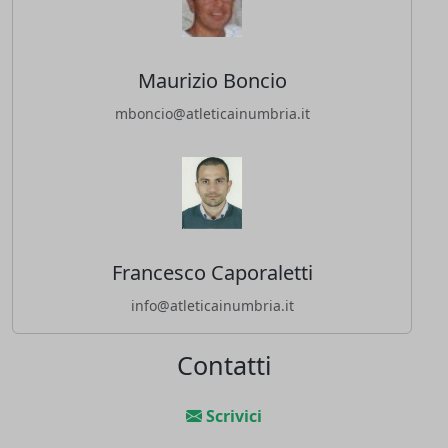
Maurizio Boncio
mboncio@atleticainumbria.it
Francesco Caporaletti
info@atleticainumbria.it
Contatti
Scrivici