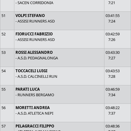
- SACEN CORRIDONIA
7:21
51
VOLPI STEFANO
03:41:55
- ASSISI RUNNERS ASD
7:24
52
FIORUCCI FABRIZIO
03:42:59
- ASSISI RUNNERS ASD
7:26
53
ROSSI ALESSANDRO
03:43:30
- A.S.D. PEDAGNALONGA
7:27
54
TOCCACELI LUIGI
03:43:53
- A.S.D. CALCINELLI RUN
7:28
55
PARATI LUCA
03:46:59
- RUNNERS BERGAMO
7:34
56
MORETTI ANDREA
03:48:22
- A.S.D. ATLETICA NEPI
7:37
57
PELAGRACCI FILIPPO
03:48:36