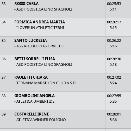
33
ROSSI CARLA
00:25:53
- ASD PODISTICA LINO SPAGNOLI
5:11
34
FORMICA ANDREA MARZIA
00:26:17
- ILOVERUN ATHLETIC TERNI
5:15
35
SANTO LUCREZIA
00:26:22
- ASS.ATL.LIBERTAS ORVIETO
5:16
36
BETTI SORBELLI ELISA
00:26:30
- ASD PODISTICA LINO SPAGNOLI
5:18
37
PAOLETTI CHIARA
00:27:02
- TERNANA MARATHON CLUB A.S.D.
5:24
38
GIOMBOLINI ANGELA
00:27:55
- ATLETICA UMBERTIDE
5:35
39
COSTARELLI IRENE
00:28:01
- ATLETICA WINNER FOLIGNO
5:36