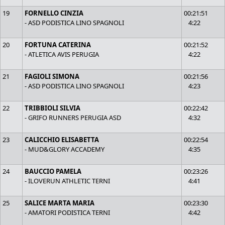
19
FORNELLO CINZIA
00:21:51
- ASD PODISTICA LINO SPAGNOLI
4:22
20
FORTUNA CATERINA
00:21:52
- ATLETICA AVIS PERUGIA
4:22
21
FAGIOLI SIMONA
00:21:56
- ASD PODISTICA LINO SPAGNOLI
4:23
22
TRIBBIOLI SILVIA
00:22:42
- GRIFO RUNNERS PERUGIA ASD
4:32
23
CALICCHIO ELISABETTA
00:22:54
- MUD&GLORY ACCADEMY
4:35
24
BAUCCIO PAMELA
00:23:26
- ILOVERUN ATHLETIC TERNI
4:41
25
SALICE MARTA MARIA
00:23:30
- AMATORI PODISTICA TERNI
4:42