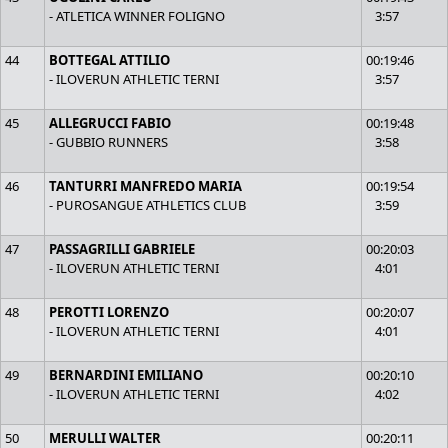
- ATLETICA WINNER FOLIGNO
3:57
44
BOTTEGAL ATTILIO
00:19:46
- ILOVERUN ATHLETIC TERNI
3:57
45
ALLEGRUCCI FABIO
00:19:48
- GUBBIO RUNNERS
3:58
46
TANTURRI MANFREDO MARIA
00:19:54
- PUROSANGUE ATHLETICS CLUB
3:59
47
PASSAGRILLI GABRIELE
00:20:03
- ILOVERUN ATHLETIC TERNI
4:01
48
PEROTTI LORENZO
00:20:07
- ILOVERUN ATHLETIC TERNI
4:01
49
BERNARDINI EMILIANO
00:20:10
- ILOVERUN ATHLETIC TERNI
4:02
50
MERULLI WALTER
00:20:11