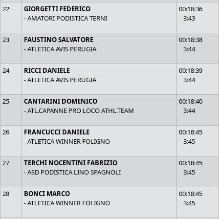
22
GIORGETTI FEDERICO
00:18:36
- AMATORI PODISTICA TERNI
3:43
23
FAUSTINO SALVATORE
00:18:38
- ATLETICA AVIS PERUGIA
3:44
24
RICCI DANIELE
00:18:39
- ATLETICA AVIS PERUGIA
3:44
25
CANTARINI DOMENICO
00:18:40
- ATL.CAPANNE PRO LOCO ATHL.TEAM
3:44
26
FRANCUCCI DANIELE
00:18:45
- ATLETICA WINNER FOLIGNO
3:45
27
TERCHI NOCENTINI FABRIZIO
00:18:45
- ASD PODISTICA LINO SPAGNOLI
3:45
28
BONCI MARCO
00:18:45
- ATLETICA WINNER FOLIGNO
3:45