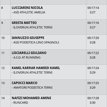
8
LUCCIARINI NICOLA
00:17:14
- ASD ATHLETIC AMELIA
3:27
9
GRESTA MATTEO
00:17:16
- ILOVERUN ATHLETIC TERNI
3:27
10
IANNUZZO GIUSEPPE
00:17:20
- ASD PODISTICA LINO SPAGNOLI
3:28
11
LISCIARELLI GIULIANO
00:17:22
- A.S.D. AT RUNNING
3:28
12
KAMIL KARRAR HAMEED KAMIL
00:17:24
- ILOVERUN ATHLETIC TERNI
3:29
13
CAPOCCI MARCO
00:17:25
- AMATORI PODISTICA TERNI
3:29
14
NAFIZI MOHAMED AMINE
00:17:28
- RUNCARD
3:30