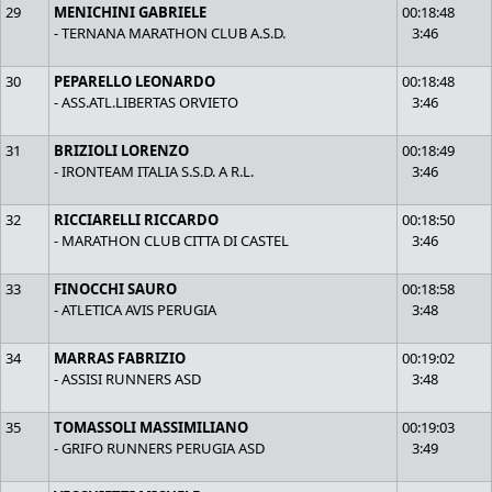
29
MENICHINI GABRIELE
00:18:48
- TERNANA MARATHON CLUB A.S.D.
3:46
30
PEPARELLO LEONARDO
00:18:48
- ASS.ATL.LIBERTAS ORVIETO
3:46
31
BRIZIOLI LORENZO
00:18:49
- IRONTEAM ITALIA S.S.D. A R.L.
3:46
32
RICCIARELLI RICCARDO
00:18:50
- MARATHON CLUB CITTA DI CASTEL
3:46
33
FINOCCHI SAURO
00:18:58
- ATLETICA AVIS PERUGIA
3:48
34
MARRAS FABRIZIO
00:19:02
- ASSISI RUNNERS ASD
3:48
35
TOMASSOLI MASSIMILIANO
00:19:03
- GRIFO RUNNERS PERUGIA ASD
3:49