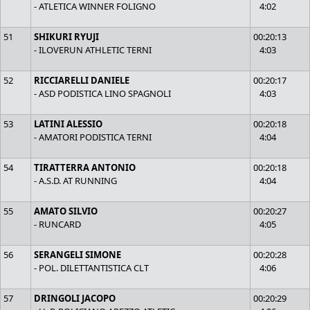
- ATLETICA WINNER FOLIGNO
4:02
51
SHIKURI RYUJI
00:20:13
- ILOVERUN ATHLETIC TERNI
4:03
52
RICCIARELLI DANIELE
00:20:17
- ASD PODISTICA LINO SPAGNOLI
4:03
53
LATINI ALESSIO
00:20:18
- AMATORI PODISTICA TERNI
4:04
54
TIRATTERRA ANTONIO
00:20:18
- A.S.D. AT RUNNING
4:04
55
AMATO SILVIO
00:20:27
- RUNCARD
4:05
56
SERANGELI SIMONE
00:20:28
- POL. DILETTANTISTICA CLT
4:06
57
DRINGOLI JACOPO
00:20:29