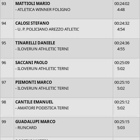
93
MATTIOLI MARIO
00:24:02
- ATLETICA WINNER FOLIGNO
4:48
94
CALOSI STEFANO
00:24:32
- U. P. POLICIANO AREZZO ATLETIC
4:54
95
TINARELLI DANIELE
00:24:36
- ILOVERUN ATHLETIC TERNI
4:55
96
SACCANI PAOLO
00:25:09
- ILOVERUN ATHLETIC TERNI
5:02
97
PIEMONTI MARCO
00:25:10
- ILOVERUN ATHLETIC TERNI
5:02
98
CANTILE EMANUEL
00:25:12
- AMATORI PODISTICA TERNI
5:02
99
GUADALUPI MARCO
00:25:15
- RUNCARD
5:03