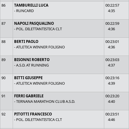
86
TAMBURELLI LUCA
00:22:57
- RUNCARD
4:35
87
NAPOLI PASQUALINO
00:22:59
- POL. DILETTANTISTICA CLT
4:36
88
BERTI PAOLO
00:23:01
- ATLETICA WINNER FOLIGNO
4:36
89
BISONNI ROBERTO
00:23:03
- A.S.D. AT RUNNING
4:37
90
BITTI GIUSEPPE
00:23:16
- ATLETICA WINNER FOLIGNO
4:39
91
FERRI GABRIELE
00:23:20
- TERNANA MARATHON CLUB A.S.D.
4:40
92
PITOTTI FRANCESCO
00:23:51
- POL. DILETTANTISTICA CLT
4:46