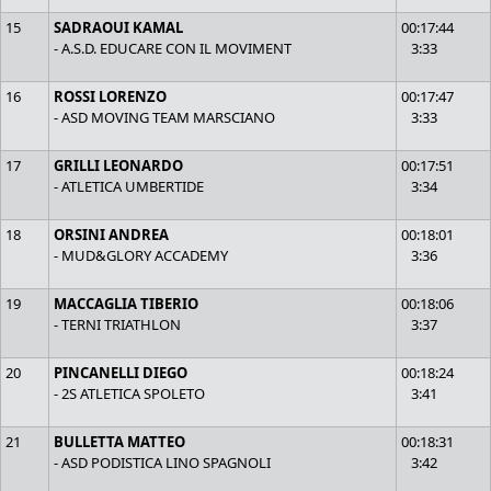
15
SADRAOUI KAMAL
00:17:44
- A.S.D. EDUCARE CON IL MOVIMENT
3:33
16
ROSSI LORENZO
00:17:47
- ASD MOVING TEAM MARSCIANO
3:33
17
GRILLI LEONARDO
00:17:51
- ATLETICA UMBERTIDE
3:34
18
ORSINI ANDREA
00:18:01
- MUD&GLORY ACCADEMY
3:36
19
MACCAGLIA TIBERIO
00:18:06
- TERNI TRIATHLON
3:37
20
PINCANELLI DIEGO
00:18:24
- 2S ATLETICA SPOLETO
3:41
21
BULLETTA MATTEO
00:18:31
- ASD PODISTICA LINO SPAGNOLI
3:42