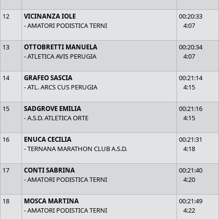
12
VICINANZA IOLE
00:20:33
- AMATORI PODISTICA TERNI
4:07
13
OTTOBRETTI MANUELA
00:20:34
- ATLETICA AVIS PERUGIA
4:07
14
GRAFEO SASCIA
00:21:14
- ATL. ARCS CUS PERUGIA
4:15
15
SADGROVE EMILIA
00:21:16
- A.S.D. ATLETICA ORTE
4:15
16
ENUCA CECILIA
00:21:31
- TERNANA MARATHON CLUB A.S.D.
4:18
17
CONTI SABRINA
00:21:40
- AMATORI PODISTICA TERNI
4:20
18
MOSCA MARTINA
00:21:49
- AMATORI PODISTICA TERNI
4:22