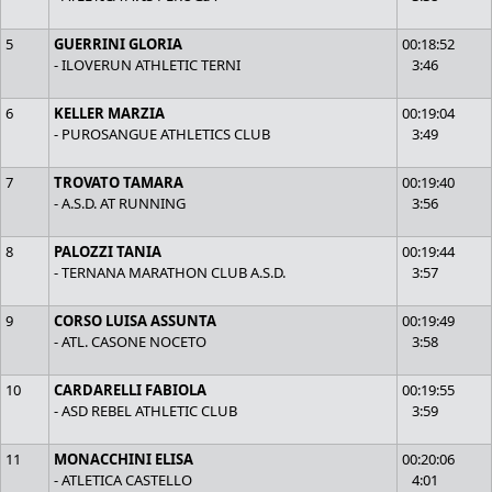
5
GUERRINI GLORIA
00:18:52
- ILOVERUN ATHLETIC TERNI
3:46
6
KELLER MARZIA
00:19:04
- PUROSANGUE ATHLETICS CLUB
3:49
7
TROVATO TAMARA
00:19:40
- A.S.D. AT RUNNING
3:56
8
PALOZZI TANIA
00:19:44
- TERNANA MARATHON CLUB A.S.D.
3:57
9
CORSO LUISA ASSUNTA
00:19:49
- ATL. CASONE NOCETO
3:58
10
CARDARELLI FABIOLA
00:19:55
- ASD REBEL ATHLETIC CLUB
3:59
11
MONACCHINI ELISA
00:20:06
- ATLETICA CASTELLO
4:01