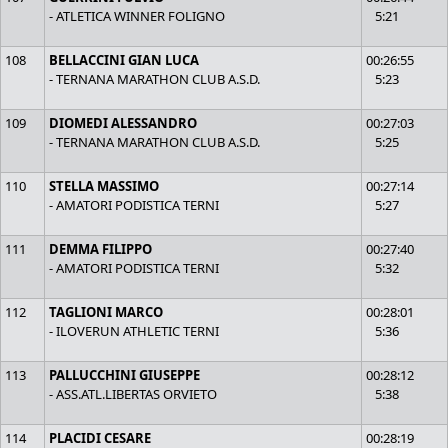
- ATLETICA WINNER FOLIGNO
5:21
108
BELLACCINI GIAN LUCA
00:26:55
- TERNANA MARATHON CLUB A.S.D.
5:23
109
DIOMEDI ALESSANDRO
00:27:03
- TERNANA MARATHON CLUB A.S.D.
5:25
110
STELLA MASSIMO
00:27:14
- AMATORI PODISTICA TERNI
5:27
111
DEMMA FILIPPO
00:27:40
- AMATORI PODISTICA TERNI
5:32
112
TAGLIONI MARCO
00:28:01
- ILOVERUN ATHLETIC TERNI
5:36
113
PALLUCCHINI GIUSEPPE
00:28:12
- ASS.ATL.LIBERTAS ORVIETO
5:38
114
PLACIDI CESARE
00:28:19