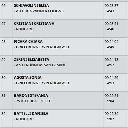
26
SCHIAVOLINI ELISA
00:23:37
- ATLETICA WINNER FOLIGNO
4:43
27
CRISTIANI CRISTIANA
00:23:51
- RUNCARD
4:46
28
FICARA CHIARA
00:24:04
- GRIFO RUNNERS PERUGIA ASD
4:49
29
ZERINI ELISABETTA
00:24:18
- A.S.D. RUNNERS SAN GEMINI
4:52
30
AGOSTA SONIA
00:24:26
- GRIFO RUNNERS PERUGIA ASD
4:53
31
BARONI STEFANIA
00:25:21
- 2S ATLETICA SPOLETO
5:04
32
BATTELLI DANIELA
00:25:34
- RUNCARD
5:07