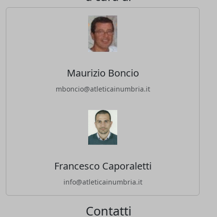
Maurizio Boncio
mboncio@atleticainumbria.it
Francesco Caporaletti
info@atleticainumbria.it
Contatti