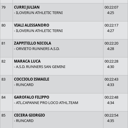
79
CURRI JULIAN
00:22:07
- ILOVERUN ATHLETIC TERNI
4:25
80
VIALI ALESSANDRO
00:22:17
- ILOVERUN ATHLETIC TERNI
4:27
81
ZAPPITELLO NICOLA
00:22:20
- ORVIETO RUNNERS A.S.D.
4:28
82
MARACA LUCA
00:22:28
- A.S.D. RUNNERS SAN GEMINI
4:30
83
COCCIOLO ISMAELE
00:22:43
- RUNCARD
4:33
84
GAROFALO FILIPPO
00:22:48
- ATL.CAPANNE PRO LOCO ATHL.TEAM
4:34
85
CECERA GIORGIO
00:22:54
- RUNCARD
4:35