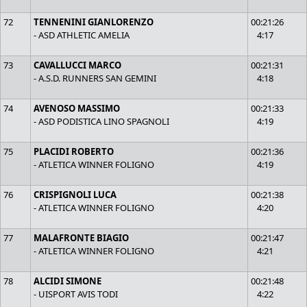
72
TENNENINI GIANLORENZO
00:21:26
- ASD ATHLETIC AMELIA
4:17
73
CAVALLUCCI MARCO
00:21:31
- A.S.D. RUNNERS SAN GEMINI
4:18
74
AVENOSO MASSIMO
00:21:33
- ASD PODISTICA LINO SPAGNOLI
4:19
75
PLACIDI ROBERTO
00:21:36
- ATLETICA WINNER FOLIGNO
4:19
76
CRISPIGNOLI LUCA
00:21:38
- ATLETICA WINNER FOLIGNO
4:20
77
MALAFRONTE BIAGIO
00:21:47
- ATLETICA WINNER FOLIGNO
4:21
78
ALCIDI SIMONE
00:21:48
- UISPORT AVIS TODI
4:22