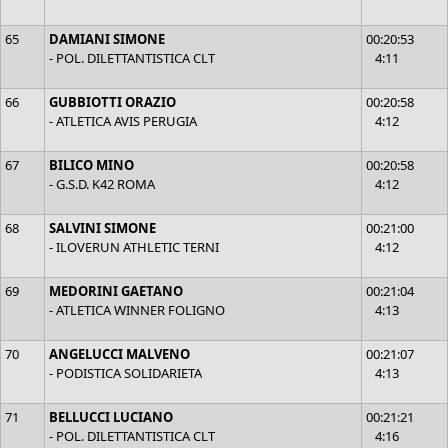
65
DAMIANI SIMONE
00:20:53
- POL. DILETTANTISTICA CLT
4:11
66
GUBBIOTTI ORAZIO
00:20:58
- ATLETICA AVIS PERUGIA
4:12
67
BILICO MINO
00:20:58
- G.S.D. K42 ROMA
4:12
68
SALVINI SIMONE
00:21:00
- ILOVERUN ATHLETIC TERNI
4:12
69
MEDORINI GAETANO
00:21:04
- ATLETICA WINNER FOLIGNO
4:13
70
ANGELUCCI MALVENO
00:21:07
- PODISTICA SOLIDARIETA
4:13
71
BELLUCCI LUCIANO
00:21:21
- POL. DILETTANTISTICA CLT
4:16