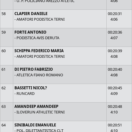
- U. P. POLICIANO AREZZO ATLETIC
4:06
58
CLAPIER DANIELE
00:20:31
- AMATORI PODISTICA TERNI
4:06
59
FORTE ANTONIO
00:20:36
- PODISTICA AVIS DERUTA
4:07
60
SCHIPPA FEDERICO MARIA
00:20:39
- AMATORI PODISTICA TERNI
4:08
61
DI PIETRO FABRIZIO
00:20:40
- ATLETICA FIANO ROMANO
4:08
62
BASSETTI NICOL?
00:20:45
- RUNCARD
4:09
63
AMANDEEP AMANDEEP
00:20:48
- ILOVERUN ATHLETIC TERNI
4:10
64
SINIBALDI EMANUELE
00:20:51
- POL. DILETTANTISTICA CLT
4:10