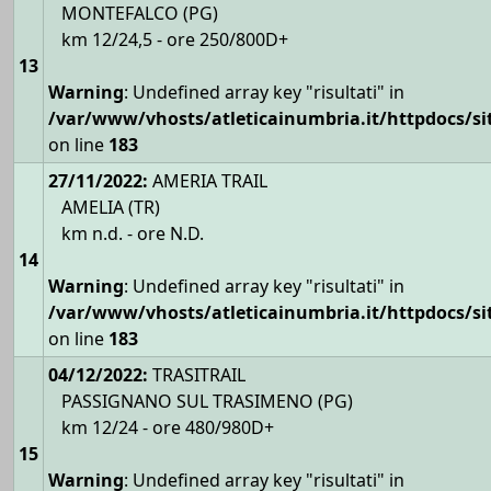
MONTEFALCO (PG)
km 12/24,5 - ore 250/800D+
13
Warning
: Undefined array key "risultati" in
/var/www/vhosts/atleticainumbria.it/httpdocs/site
on line
183
27/11/2022:
AMERIA TRAIL
AMELIA (TR)
km n.d. - ore N.D.
14
Warning
: Undefined array key "risultati" in
/var/www/vhosts/atleticainumbria.it/httpdocs/site
on line
183
04/12/2022:
TRASITRAIL
PASSIGNANO SUL TRASIMENO (PG)
km 12/24 - ore 480/980D+
15
Warning
: Undefined array key "risultati" in