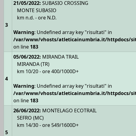
21/05/2022:
SUBASIO CROSSING
MONTE SUBASIO
km n.d. - ore N.D.
3
Warning
: Undefined array key "risultati" in
/var/www/vhosts/atleticainumbria.it/httpdocs/site
on line
183
05/06/2022:
MIRANDA TRAIL
MIRANDA (TR)
km 10/20 - ore 400/1000D+
4
Warning
: Undefined array key "risultati" in
/var/www/vhosts/atleticainumbria.it/httpdocs/site
on line
183
26/06/2022:
MONTELAGO ECOTRAIL
SEFRO (MC)
km 14/30 - ore 549/1600D+
5