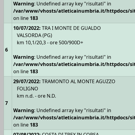
Warning
: Undefined array key "risultati" in
/var/www/vhosts/atleticainumbria.it/httpdocs/site
on line
183
10/07/2022:
TRA I MONTE DE GUALDO
VALSORDA (PG)
km 10,1/20,3 - ore 500/900D+
6
Warning
: Undefined array key "risultati" in
/var/www/vhosts/atleticainumbria.it/httpdocs/site
on line
183
29/07/2022:
TRAMONTO AL MONTE AGUZZO
FOLIGNO
km n.d. - ore N.D.
7
Warning
: Undefined array key "risultati" in
/var/www/vhosts/atleticainumbria.it/httpdocs/site
on line
183
07/08/2022:
COSTA DI TREX IN CORSA