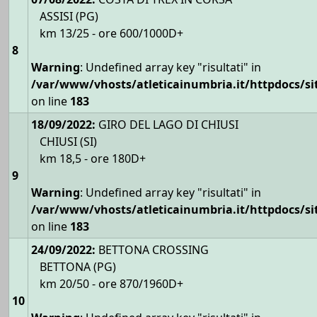
ASSISI (PG)
km 13/25 - ore 600/1000D+
8
Warning
: Undefined array key "risultati" in
/var/www/vhosts/atleticainumbria.it/httpdocs/site
on line
183
18/09/2022:
GIRO DEL LAGO DI CHIUSI
CHIUSI (SI)
km 18,5 - ore 180D+
9
Warning
: Undefined array key "risultati" in
/var/www/vhosts/atleticainumbria.it/httpdocs/site
on line
183
24/09/2022:
BETTONA CROSSING
BETTONA (PG)
km 20/50 - ore 870/1960D+
10