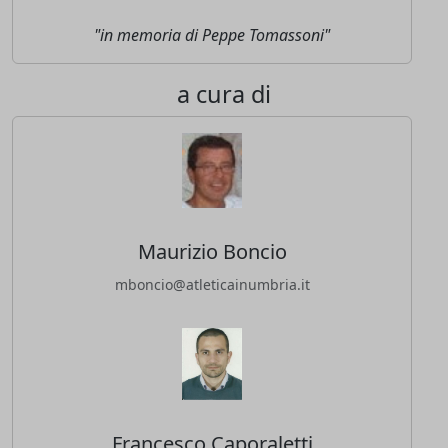
"in memoria di Peppe Tomassoni"
a cura di
Maurizio Boncio
mboncio@atleticainumbria.it
Francesco Caporaletti