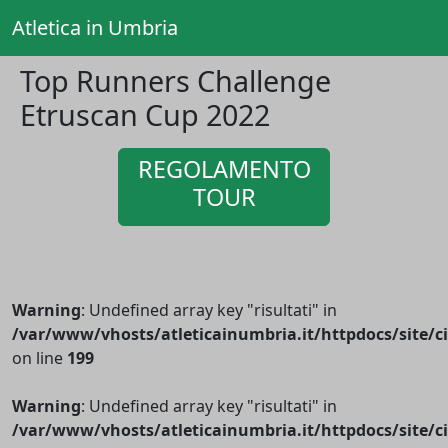
Atletica in Umbria
Top Runners Challenge
Etruscan Cup 2022
REGOLAMENTO
TOUR
Warning
: Undefined array key "risultati" in
/var/www/vhosts/atleticainumbria.it/httpdocs/site/cir
on line
199
Warning
: Undefined array key "risultati" in
/var/www/vhosts/atleticainumbria.it/httpdocs/site/cir