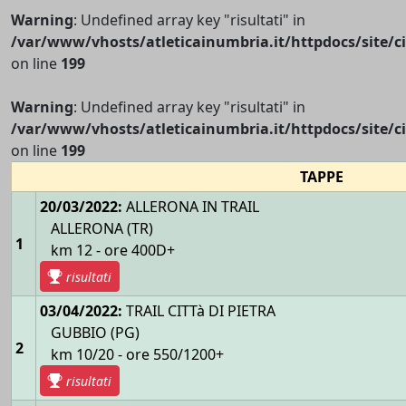
Warning
: Undefined array key "risultati" in
/var/www/vhosts/atleticainumbria.it/httpdocs/site/cir
on line
199
Warning
: Undefined array key "risultati" in
/var/www/vhosts/atleticainumbria.it/httpdocs/site/cir
on line
199
TAPPE
20/03/2022:
ALLERONA IN TRAIL
ALLERONA (TR)
1
km 12 - ore 400D+
risultati
03/04/2022:
TRAIL CITTà DI PIETRA
GUBBIO (PG)
2
km 10/20 - ore 550/1200+
risultati