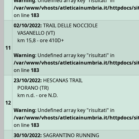
Warning
: Undefined array key "risultati" in
/var/www/vhosts/atleticainumbria.it/httpdocs/site
on line
183
02/10/2022:
TRAIL DELLE NOCCIOLE
VASANELLO (VT)
km 15,8 - ore 410D+
11
Warning
: Undefined array key "risultati" in
/var/www/vhosts/atleticainumbria.it/httpdocs/site
on line
183
23/10/2022:
HESCANAS TRAIL
PORANO (TR)
km n.d. - ore N.D.
12
Warning
: Undefined array key "risultati" in
/var/www/vhosts/atleticainumbria.it/httpdocs/site
on line
183
30/10/2022:
SAGRANTINO RUNNING