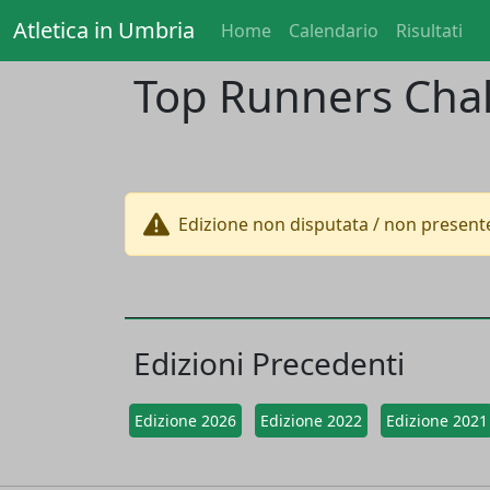
Atletica in Umbria
Home
Calendario
Risultati
Top Runners Cha
Edizione non disputata / non presente
Edizioni Precedenti
Edizione 2026
Edizione 2022
Edizione 2021