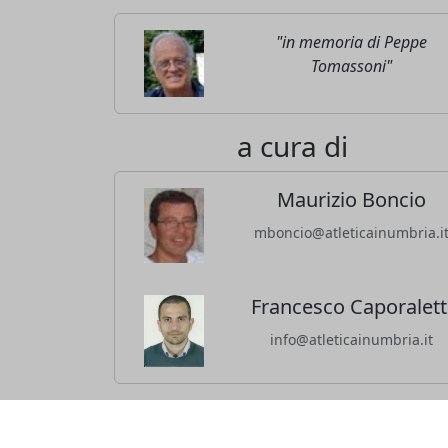
"in memoria di Peppe
Tomassoni"
a cura di
Maurizio Boncio
mboncio@atleticainumbria.i
Francesco Caporalett
info@atleticainumbria.it