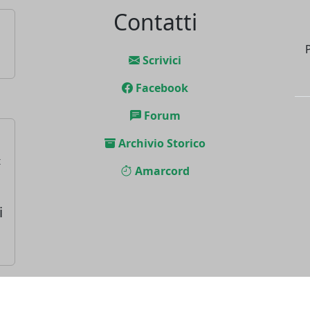
Contatti
Scrivici
Facebook
Forum
Archivio Storico
t
Amarcord
i